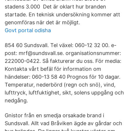
stadens 3.000 Det är oklart hur branden
startade. En teknisk undersökning kommer att
genomföras när det är möjligt.
Govt portal odisha
854 60 Sundsvall. Tel växel: 060-12 32 00. e-
post: mrf@sundsvall.se. organisationsnummer:
222000-0422. Så fakturerar du oss. För media:
Kontakta vårt befäl för information om
händelser: 060-13 58 40 Prognos för 10 dagar.
Temperatur, nederbörd (regn och snö), vind,
lufttryck, luftfuktighet, sikt, solens uppgång och
nedgång.
Gnistor från en smedja orsakade brand i
Sundsvall. Allt vad Bråviken ägde av gårdar och