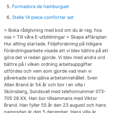
Formadora de hamburguer
Stella 14 piece comforter set
> Boka rådgivning med kod om du är reg. hos
oss > Till våra E-utbildningar > Skapa affärsplan
Hur allting startade. Följeforskning på tidigare
förändringsarbete visade att vi blev bättre på att
göra det vi redan gjorde. Vi blev med andra ord
bättre på i vilken ordning arbetsuppgifter
utfördes och vem som gjorde vad men vi
påverkade inte själva arbetsinnehållet. Sven
Allan Brand är 54 år och bor i en villa i
Skönsberg, Sundsvall med telefonnummer 073-
705 28 XX. Han bor tillsammans med Viktor
Brand. Han fyller 55 år den 23 augusti och hans
namnsdag är den 5 december. Hans villa är