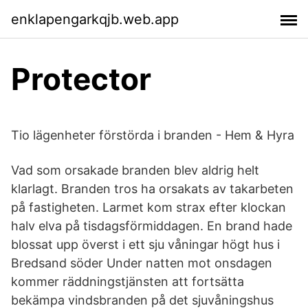
enklapengarkqjb.web.app
Protector
Tio lägenheter förstörda i branden - Hem & Hyra
Vad som orsakade branden blev aldrig helt
klarlagt. Branden tros ha orsakats av takarbeten
på fastigheten. Larmet kom strax efter klockan
halv elva på tisdagsförmiddagen. En brand hade
blossat upp överst i ett sju våningar högt hus i
Bredsand söder Under natten mot onsdagen
kommer räddningstjänsten att fortsätta
bekämpa vindsbranden på det sjuvåningshus