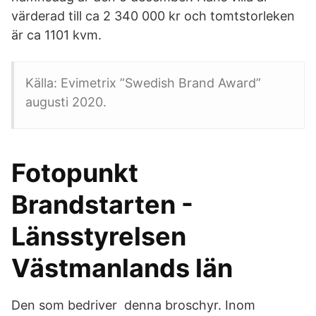
värderad till ca 2 340 000 kr och tomtstorleken
är ca 1101 kvm.
Källa: Evimetrix ”Swedish Brand Award”
augusti 2020.
Fotopunkt
Brandstarten -
Länsstyrelsen
Västmanlands län
Den som bedriver denna broschyr. Inom